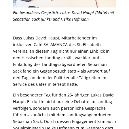
Ein besonderes Gespräch: Lukas David Haupt (Mitte) mit
Sebastian Sack (links) und Heike Hofmann.
Dass Lukas David Haupt, Mitarbeitender im
inklusiven Café SALAMANCA des St. Elisabeth-
Vereins, an diesem Tag nicht nur einen Einblick in
den Hessischen Landtag erhält, war klar: Auf
Einladung des Landtagsabgeordneten Sebastian
Sack fand ein Gegenbesuch statt – als Antwort auf
den Tag, an dem der Politiker alle Tätigkeiten im
Service des Cafés miterlebt hatte.
Ein besonderer Tag für den 25-jährigen Lukas David
Haupt: Er durfte nicht nur eine Debatte im Landtag
verfolgen, sondern auch persönliche Gespräche
führen – zunächst mit dem Landtagsabgeordneten
Sebastian Sack. Durch dessen Engagement kam auch
Sozialministerin Heike Hofmann zum Gespräch dazu,