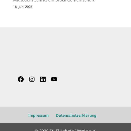
16. Juni 2026
Facebook
Instagram
LinkedIn
YouTube
Impressum
Datenschutzerklärung
© 2026 St. Elisabeth-Verein e.V.