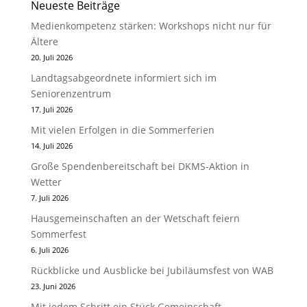
Neueste Beiträge
Medienkompetenz stärken: Workshops nicht nur für
Ältere
20. Juli 2026
Landtagsabgeordnete informiert sich im
Seniorenzentrum
17. Juli 2026
Mit vielen Erfolgen in die Sommerferien
14. Juli 2026
Große Spendenbereitschaft bei DKMS-Aktion in
Wetter
7. Juli 2026
Hausgemeinschaften an der Wetschaft feiern
Sommerfest
6. Juli 2026
Rückblicke und Ausblicke bei Jubiläumsfest von WAB
23. Juni 2026
Mit jedem Schritt ein Stück Gemeinschaft