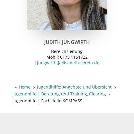
JUDITH JUNGWIRTH
Bereichsleitung
Mobil: 0175 1151722
j.jungwirth@elisabeth-verein.de
Home
Jugendhilfe: Angebote und Übersicht
9
5
5
Jugendhilfe | Beratung und Training, Clearing
5
Jugendhilfe | Fachstelle KOMPASS