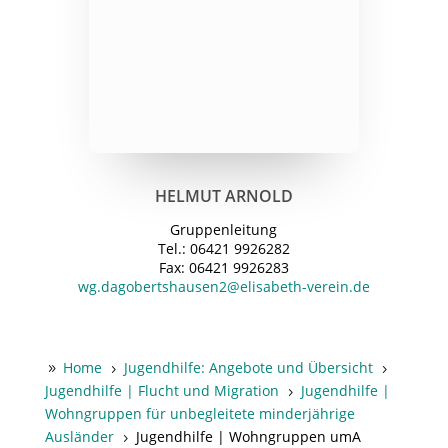
HELMUT ARNOLD
Gruppenleitung
Tel.: 06421 9926282
Fax: 06421 9926283
wg.dagobertshausen2@elisabeth-verein.de
Home
Jugendhilfe: Angebote und Übersicht
9
5
5
Jugendhilfe | Flucht und Migration
Jugendhilfe |
5
Wohngruppen für unbegleitete minderjährige
Ausländer
Jugendhilfe | Wohngruppen umA
5