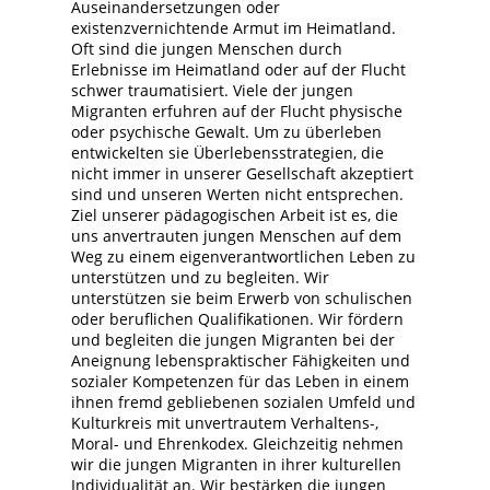
Auseinandersetzungen oder
existenzvernichtende Armut im Heimatland.
Oft sind die jungen Menschen durch
Erlebnisse im Heimatland oder auf der Flucht
schwer traumatisiert. Viele der jungen
Migranten erfuhren auf der Flucht physische
oder psychische Gewalt. Um zu überleben
entwickelten sie Überlebensstrategien, die
nicht immer in unserer Gesellschaft akzeptiert
sind und unseren Werten nicht entsprechen.
Ziel unserer pädagogischen Arbeit ist es, die
uns anvertrauten jungen Menschen auf dem
Weg zu einem eigenverantwortlichen Leben zu
unterstützen und zu begleiten. Wir
unterstützen sie beim Erwerb von schulischen
oder beruflichen Qualifikationen. Wir fördern
und begleiten die jungen Migranten bei der
Aneignung lebenspraktischer Fähigkeiten und
sozialer Kompetenzen für das Leben in einem
ihnen fremd gebliebenen sozialen Umfeld und
Kulturkreis mit unvertrautem Verhaltens-,
Moral- und Ehrenkodex. Gleichzeitig nehmen
wir die jungen Migranten in ihrer kulturellen
Individualität an. Wir bestärken die jungen