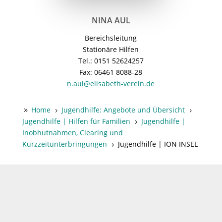
NINA AUL
Bereichsleitung
Stationäre Hilfen
Tel.: 0151 52624257
Fax: 06461 8088-28
n.aul@elisabeth-verein.de
Home
Jugendhilfe: Angebote und Übersicht
9
5
5
Jugendhilfe | Hilfen für Familien
Jugendhilfe |
5
Inobhutnahmen, Clearing und
Kurzzeitunterbringungen
Jugendhilfe | ION INSEL
5