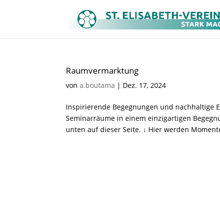
Raumvermarktung
von
a.boutama
|
Dez. 17, 2024
Inspirierende Begegnungen und nachhaltige Er
Seminarräume in einem einzigartigen Begegnu
unten auf dieser Seite. ↓ Hier werden Momente