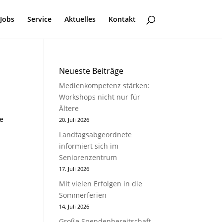
Jobs
Service
Aktuelles
Kontakt
Neueste Beiträge
Medienkompetenz stärken:
Workshops nicht nur für
Ältere
ie
20. Juli 2026
Landtagsabgeordnete
informiert sich im
Seniorenzentrum
17. Juli 2026
Mit vielen Erfolgen in die
Sommerferien
14. Juli 2026
Große Spendenbereitschaft