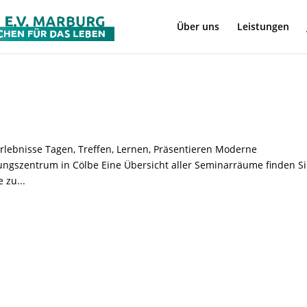
Über uns
Leistungen
lebnisse Tagen, Treffen, Lernen, Präsentieren Moderne
ngszentrum in Cölbe Eine Übersicht aller Seminarräume finden S
 zu...