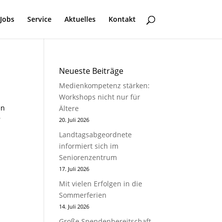
Jobs
Service
Aktuelles
Kontakt
Neueste Beiträge
Medienkompetenz stärken:
Workshops nicht nur für
en
Ältere
r
20. Juli 2026
Landtagsabgeordnete
informiert sich im
Seniorenzentrum
17. Juli 2026
Mit vielen Erfolgen in die
Sommerferien
14. Juli 2026
Große Spendenbereitschaft