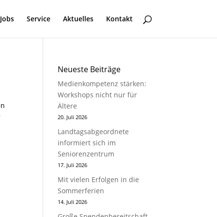
Jobs
Service
Aktuelles
Kontakt
Neueste Beiträge
Medienkompetenz stärken:
Workshops nicht nur für
en
Ältere
r
20. Juli 2026
Landtagsabgeordnete
informiert sich im
Seniorenzentrum
17. Juli 2026
Mit vielen Erfolgen in die
Sommerferien
14. Juli 2026
Große Spendenbereitschaft