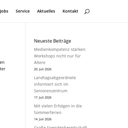
Jobs
Service
Aktuelles
Kontakt
Neueste Beiträge
Medienkompetenz stärken:
Workshops nicht nur für
hen
Ältere
ter
20. Juli 2026
Landtagsabgeordnete
informiert sich im
Seniorenzentrum
17. Juli 2026
Mit vielen Erfolgen in die
Sommerferien
14. Juli 2026
Große Spendenbereitschaft