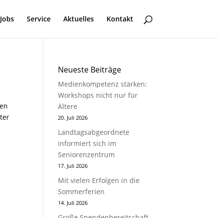
Jobs
Service
Aktuelles
Kontakt
Neueste Beiträge
Medienkompetenz stärken:
Workshops nicht nur für
hen
Ältere
ter
20. Juli 2026
Landtagsabgeordnete
informiert sich im
Seniorenzentrum
17. Juli 2026
Mit vielen Erfolgen in die
Sommerferien
14. Juli 2026
Große Spendenbereitschaft