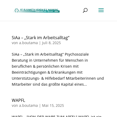
SiAa – „Stark im Arbeitsalltag“
von
a.boutama
|
Juli 8, 2025
SiAa – „Stark im Arbeitsalltag“ Psychosoziale
Beratung in Unternehmen für Menschen in
beruflichen & persönlichen Krisen mit
Beeinträchtigungen & Erkrankungen mit
Unterstützungs- & Hilfebedarf Mitarbeiterinnen und
Mitarbeiter sind das größte Kapital eines...
WAPFL
von
a.boutama
|
Mai 15, 2025
WAPFL - "VON DER WABE ZUM APFEL" WAPFL ist ein