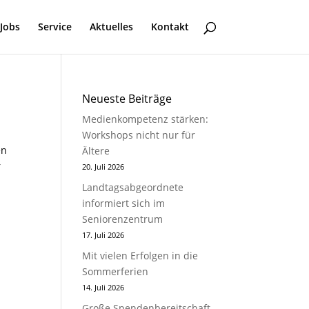
Jobs
Service
Aktuelles
Kontakt
Neueste Beiträge
Medienkompetenz stärken:
Workshops nicht nur für
en
Ältere
r
20. Juli 2026
Landtagsabgeordnete
informiert sich im
Seniorenzentrum
17. Juli 2026
Mit vielen Erfolgen in die
Sommerferien
14. Juli 2026
Große Spendenbereitschaft