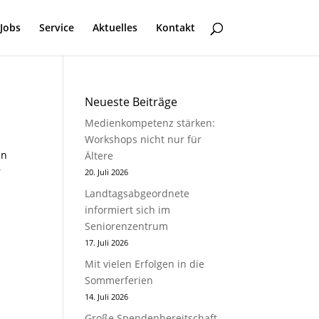
Jobs
Service
Aktuelles
Kontakt
Neueste Beiträge
Medienkompetenz stärken:
Workshops nicht nur für
en
Ältere
r
20. Juli 2026
Landtagsabgeordnete
informiert sich im
Seniorenzentrum
17. Juli 2026
Mit vielen Erfolgen in die
Sommerferien
14. Juli 2026
Große Spendenbereitschaft