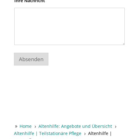
Ihre Nachricht
Absenden
Home
Altenhilfe: Angebote und Übersicht
9
5
5
Altenhilfe | Teilstationäre Pflege
Altenhilfe |
5