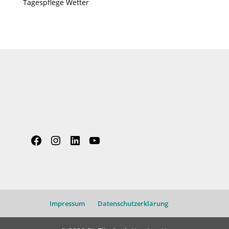
Tagespflege Wetter
Facebook
Instagram
LinkedIn
YouTube
Impressum
Datenschutzerklärung