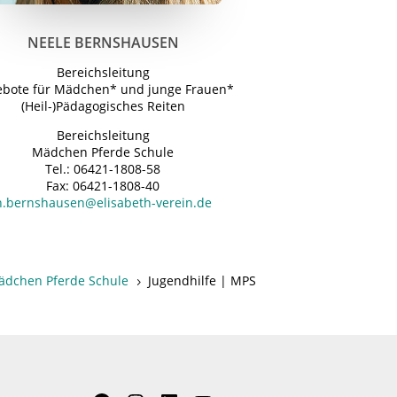
NEELE BERNSHAUSEN
Bereichsleitung
bote für Mädchen* und junge Frauen*
(Heil-)Pädagogisches Reiten
Bereichsleitung
Mädchen Pferde Schule
Tel.: 06421-1808-58
Fax: 06421-1808-40
n.bernshausen@elisabeth-verein.de
Mädchen Pferde Schule
Jugendhilfe | MPS
5