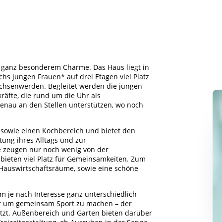
t ganz besonderem Charme. Das Haus liegt in
hs jungen Frauen* auf drei Etagen viel Platz
hsenwerden. Begleitet werden die jungen
räfte, die rund um die Uhr als
enau an den Stellen unterstützen, wo noch
 sowie einen Kochbereich und bietet den
tung ihres Alltags und zur
e zeugen nur noch wenig von der
bieten viel Platz für Gemeinsamkeiten. Zum
auswirtschaftsräume, sowie eine schöne
 je nach Interesse ganz unterschiedlich
r um gemeinsam Sport zu machen – der
etzt. Außenbereich und Garten bieten darüber