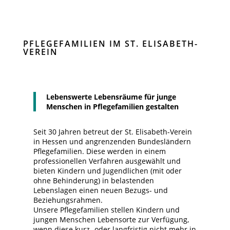
PFLEGEFAMILIEN IM ST. ELISABETH-
VEREIN
Lebenswerte Lebensräume für junge
Menschen in Pflegefamilien gestalten
Seit 30 Jahren betreut der St. Elisabeth-Verein
in Hessen und angrenzenden Bundesländern
Pflegefamilien. Diese werden in einem
professionellen Verfahren ausgewählt und
bieten Kindern und Jugendlichen (mit oder
ohne Behinderung) in belastenden
Lebenslagen einen neuen Bezugs- und
Beziehungsrahmen.
Unsere Pflegefamilien stellen Kindern und
jungen Menschen Lebensorte zur Verfügung,
wenn diese kurz- oder langfristig nicht mehr in