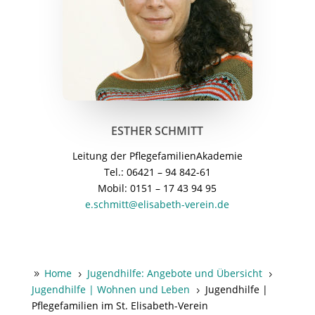
ESTHER SCHMITT
Leitung der PflegefamilienAkademie
Tel.: 06421 – 94 842-61
Mobil: 0151 – 17 43 94 95
e.schmitt@elisabeth-verein.de
Home
Jugendhilfe: Angebote und Übersicht
9
5
5
Jugendhilfe | Wohnen und Leben
Jugendhilfe |
5
Pflegefamilien im St. Elisabeth-Verein