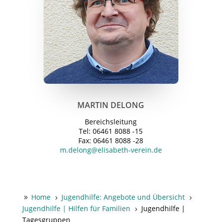
MARTIN DELONG
Bereichsleitung
Tel: 06461 8088 -15
Fax: 06461 8088 -28
m.delong@elisabeth-verein.de
Home
Jugendhilfe: Angebote und Übersicht
9
5
5
Jugendhilfe | Hilfen für Familien
Jugendhilfe |
5
Tagesgruppen