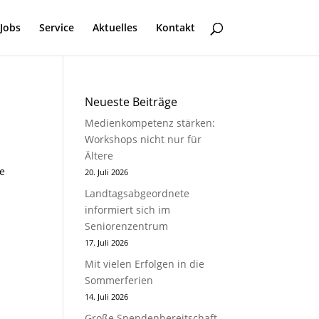
Jobs
Service
Aktuelles
Kontakt
Neueste Beiträge
Medienkompetenz stärken:
Workshops nicht nur für
Ältere
ie
20. Juli 2026
Landtagsabgeordnete
informiert sich im
Seniorenzentrum
17. Juli 2026
Mit vielen Erfolgen in die
Sommerferien
14. Juli 2026
Große Spendenbereitschaft