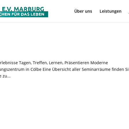
Über uns
Leistungen
lebnisse Tagen, Treffen, Lernen, Präsentieren Moderne
ngszentrum in Cölbe Eine Übersicht aller Seminarräume finden S
 zu...