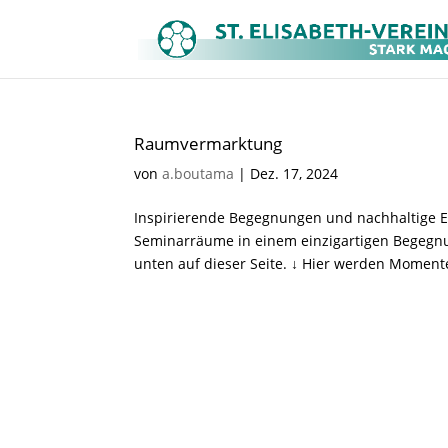
Raumvermarktung
von
a.boutama
|
Dez. 17, 2024
Inspirierende Begegnungen und nachhaltige Er
Seminarräume in einem einzigartigen Begegnu
unten auf dieser Seite. ↓ Hier werden Momente