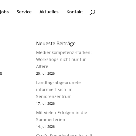
Jobs
Service
Aktuelles
Kontakt
Neueste Beiträge
Medienkompetenz stärken:
Workshops nicht nur für
Ältere
ie
20. Juli 2026
Landtagsabgeordnete
informiert sich im
Seniorenzentrum
17. Juli 2026
Mit vielen Erfolgen in die
Sommerferien
14. Juli 2026
Große Spendenbereitschaft