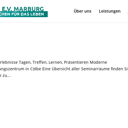
Über uns
Leistungen
lebnisse Tagen, Treffen, Lernen, Präsentieren Moderne
ngszentrum in Cölbe Eine Übersicht aller Seminarräume finden S
 zu...