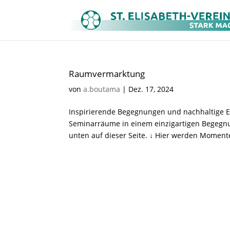
Raumvermarktung
von
a.boutama
|
Dez. 17, 2024
Inspirierende Begegnungen und nachhaltige Er
Seminarräume in einem einzigartigen Begegnu
unten auf dieser Seite. ↓ Hier werden Momente