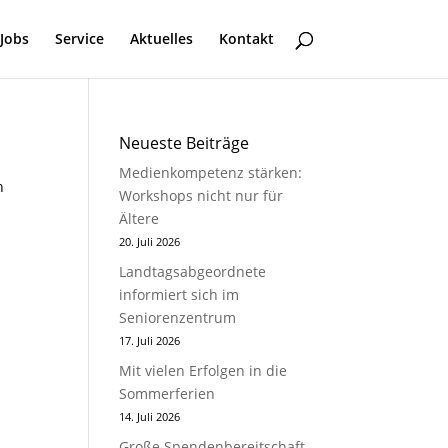
Jobs
Service
Aktuelles
Kontakt
Neueste Beiträge
Medienkompetenz stärken:
n
Workshops nicht nur für
Ältere
20. Juli 2026
Landtagsabgeordnete
informiert sich im
Seniorenzentrum
17. Juli 2026
Mit vielen Erfolgen in die
Sommerferien
14. Juli 2026
Große Spendenbereitschaft